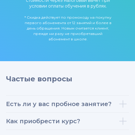
стоимости через налоговый вычет при
условии оплаты обучения в рублях.
* Скидка действует по промокоду на покупку
первого абонемента от 12 занятий и более в
день обращения. Новым считается клиент,
прежде ни разу не приобретавший
абонемент в школе.
Частые вопросы
Есть ли у вас пробное занятие?
Как приобрести курс?