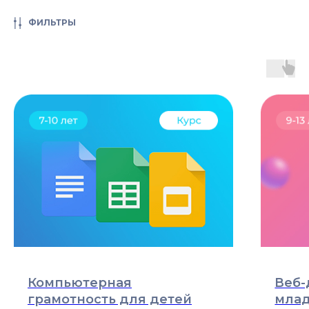
ФИЛЬТРЫ
Компьютерная
Веб-
грамотность для детей
мла