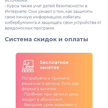
источники.
• Курсы также учат детей безопасности в
Интернете. Они узнают о том, как защитить
свою личную информацию, избегать
кибербуллинга и защищать свои устройства от
вредоносных программ.
Система скидок и оплаты
Бесплатное
занятие
Попробуйте и примите
решение о записи. Есть два
формата занятия:
- Пробное: при записи урок
входит в абонемент;
- Вводное: урок знакомит с