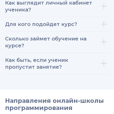
Как выглядит личный кабинет
ученика?
Для кого подойдет курс?
Сколько займет обучение на
курсе?
Как быть, если ученик
пропустит занятие?
Направления онлайн-школы
программирования