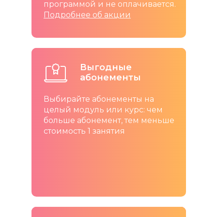
программой и не оплачивается.
Подробнее об акции
Выгодные
абонементы
Выбирайте абонементы на
целый модуль или курс: чем
больше абонемент, тем меньше
стоимость 1 занятия