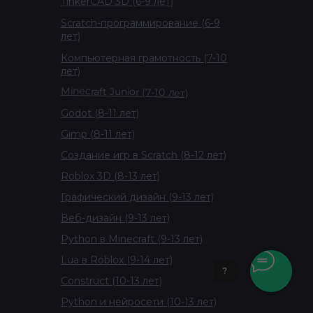
TinkerCAD 3D (6-9 лет)
Scratch-программирование (6-9
лет)
Компьютерная грамотность (7-10
лет)
Minecraft Junior (7-10 лет)
Godot (8-11 лет)
Gimp (8-11 лет)
Создание игр в Scratch (8-12 лет)
Roblox 3D (8-13 лет)
Графический дизайн (9-13 лет)
Веб-дизайн (9-13 лет)
Python в Minecraft (9-13 лет)
Lua в Roblox (9-14 лет)
?
Construct (10-13 лет)
Python и нейросети (10-13 лет)