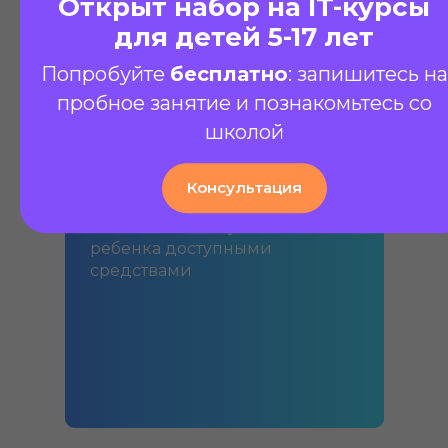
Открыт набор на IT-курсы
для детей 5-17 лет
Попробуйте
бесплатно
: запишитесь на
пробное занятие и познакомьтесь со
школой
Материнский
капитал
Консультация
Оплачивайте обучение
ребенка доступными
средствами