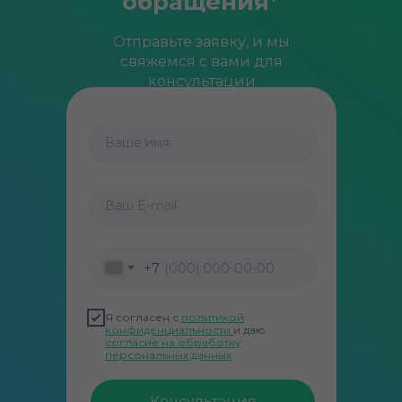
обращения*
Отправьте заявку, и мы
свяжемся с вами для
консультации
Ваше имя
Ваш E-mail
+7
Я согласен с
политикой
конфиденциальности
и даю
согласие на обработку
персональных данных
Консультация