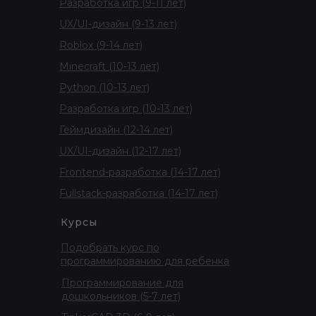
Разработка игр (9-11 лет)
UX/UI-дизайн (9-13 лет)
Roblox (9-14 лет)
Minecraft (10-13 лет)
Python (10-13 лет)
Разработка игр (10-13 лет)
Геймдизайн (12-14 лет)
UX/UI-дизайн (12-17 лет)
Frontend-разработка (14-17 лет)
Fullstack-разработка (14-17 лет)
Курсы
Подобрать курс по
программированию для ребенка
Программирование для
дошкольников (5-7 лет)