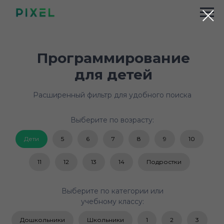
Программирование
для детей
Расширенный фильтр для удобного поиска
Выберите по возрасту:
Дети
5
6
7
8
9
10
11
12
13
14
Подростки
Выберите по категории или
учебному классу:
Дошкольники
Школьники
1
2
3