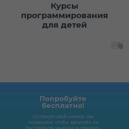
Курсы
программирования
для детей
Попробуйте
бесплатно!
Оставьте свой номер: мы
позвоним, чтобы записать на
бесплатное занятие и ответить