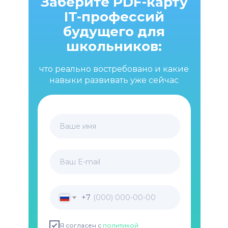
Заберите PDF-карту
IT-профессий
будущего для
школьников:
что реально востребовано и какие
навыки развивать уже сейчас
Ваше имя
Ваш E-mail
+7
Я согласен с
политикой