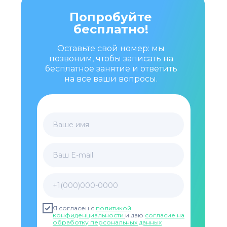
Попробуйте
бесплатно!
Оставьте свой номер: мы
позвоним, чтобы записать на
бесплатное занятие и ответить
на все ваши вопросы.
Ваше имя
Ваш E-mail
+1(000)000-0000
Я согласен с
политикой
конфиденциальности
и даю
согласие на
обработку персональных данных