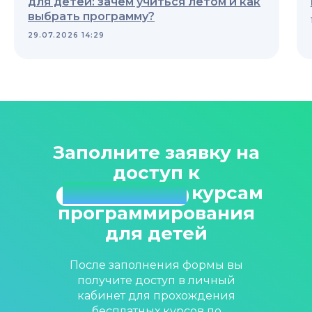
для детей: зачем учиться летом и как
выбрать программу?
29.07.2026 14:29
Заполните заявку на
доступ к
⠀
бесплатным
курсам
программирования
для детей
После заполнения формы вы
получите доступ в личный
кабинет для прохождения
бесплатных курсов по