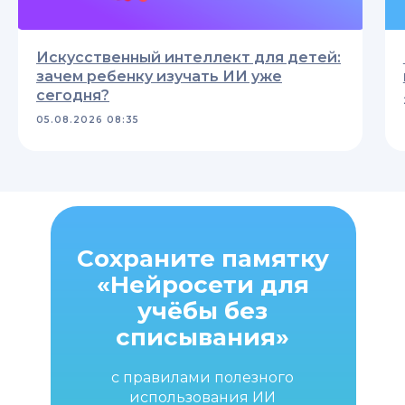
Искусственный интеллект для детей:
зачем ребенку изучать ИИ уже
сегодня?
05.08.2026 08:35
Сохраните памятку
«Нейросети для
учёбы без
списывания»
с правилами полезного
использования ИИ