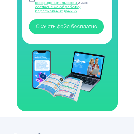
конфиденциальности
и даю
согласие на обработку
персональных данных
Скачать файл бесплатно