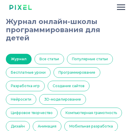
Журнал онлайн-школы
программирования для
детей
Журнал
Все статьи
Популярные статьи
Бесплатные уроки
Программирование
Разработка игр
Создание сайтов
Нейросети
3D-моделирование
Цифровое творчество
Компьютерная грамотность
Дизайн
Анимация
Мобильная разработка