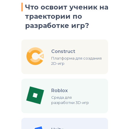
Что освоит ученик на
траектории ‭по
разработке игр?
Construct
Платформа для создания
2D-игр
Roblox
Среда для
разработки 3D-игр