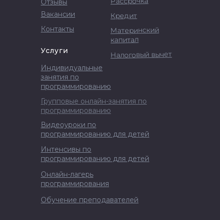
Рассрочка
Отзывы
Вакансии
Кредит
Контакты
Материнский
капитал
Услуги
Налоговый вычет
Индивидуальные
занятия по
программированию
Групповые онлайн-занятия по
программированию
Видеоуроки по
программированию для детей
Интенсивы по
программированию для детей
Онлайн-лагерь
программирования
Обучение преподавателей