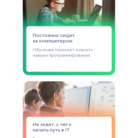
Постоянно сидит
за компьютером
Обучение поможет освоить
навыки программирования
Не знает, с чего
начать путь в IT