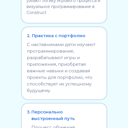
узнают логику игрового процесса и
визуальное программирование в
Construct
2.
Практика с портфолио
С наставниками дети изучают
программирование,
разрабатывают игры и
приложения, приобретая
важные навыки и создавая
проекты для портфолио, что
способствует их успешному
будущему.
3.
Персонально
выстроенный путь
Процесс обучения