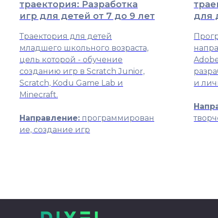
траектория: Разработка
трае
игр для детей от 7 до 9 лет
для 
Траектория для детей
Прогр
младшего школьного возраста,
напра
цель которой - обучение
Adobe
созданию игр в Scratch Junior,
разра
Scratch, Kodu Game Lab и
и лич
Minecraft.
Напр
Направление:
программирован
творч
ие, создание игр