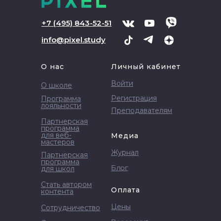
+
7 (495) 843-52-51
info@pixel.study
О нас
Личный кабинет
Войти
О школе
Регистрация
Программа
лояльности
Преподавателям
Партнерская
программа
для веб-
Медиа
мастеров
Журнал
Партнерская
программа
Блог
для школ
Стать автором
Оплата
контента
Цены
Сотрудничество