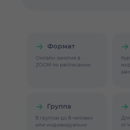
Формат
Онлайн-занятия в
Кур
ZOOM по расписанию
мод
зан
Группа
В группах до 8 человек
Для
или индивидуально
от 1