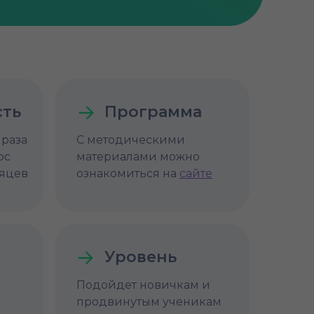
сть
Программа
 раза
С методическими
рс
материалами можно
сяцев
ознакомиться на
сайте
Уровень
Подойдет новичкам и
продвинутым ученикам