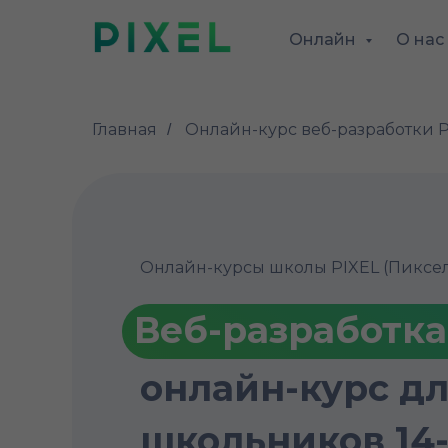
Онлайн
О нас
Главная
Онлайн-курс веб-разработки P
/
Онлайн-курсы школы PIXEL (Пиксе
Веб-разработка
онлайн-курс д
школьников 14-