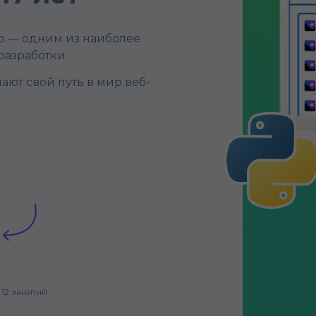
go — одним из наиболее
разработки
ют свой путь в мир веб-
12 занятий