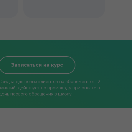
Записаться на курс
Скидка для новых клиентов на абонемент от 12
занятий, действует по промокоду при оплате в
день первого обращения в школу.