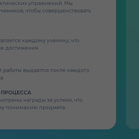
актических упражнений. Мы
учеников, чтобы совершенствовать
вляется каждому ученику, что
ые достижения
й работы выдаются после каждого
ла
 ПРОЦЕССА
отрены награды за успехи, что
ому пониманию предмета.