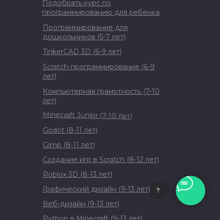
Подобрать курс по
программированию для ребенка
Программирование для
дошкольников (5-7 лет)
TinkerCAD 3D (6-9 лет)
Scratch-программирование (6-9
лет)
Компьютерная грамотность (7-10
лет)
Minecraft Junior (7-10 лет)
Godot (8-11 лет)
Gimp (8-11 лет)
Создание игр в Scratch (8-12 лет)
Roblox 3D (8-13 лет)
Графический дизайн (9-13 лет)
?
Веб-дизайн (9-13 лет)
Python в Minecraft (9-13 лет)