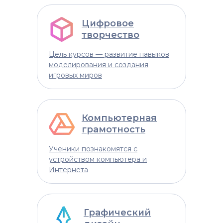
Цифровое
творчество
Цель курсов — развитие навыков
моделирования и создания
игровых миров
Компьютерная
грамотность
Ученики познакомятся с
устройством компьютера и
Интернета
Графический