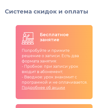
Система скидок и оплаты
Бесплатное
занятие
Попробуйте и примите
решение о записи. Есть два
формата занятия:
- Пробное: при записи урок
входит в абонемент;
- Вводное: урок знакомит с
программой и не оплачивается.
Подробнее об акции