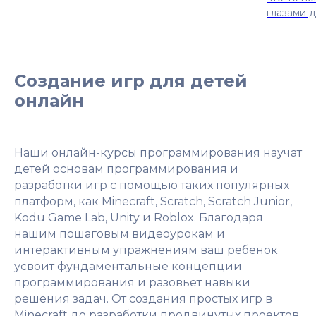
глазами 
Создание игр для детей
онлайн
Наши онлайн-курсы программирования научат
детей основам программирования и
разработки игр с помощью таких популярных
платформ, как Minecraft, Scratch, Scratch Junior,
Kodu Game Lab, Unity и Roblox. Благодаря
нашим пошаговым видеоурокам и
интерактивным упражнениям ваш ребенок
усвоит фундаментальные концепции
программирования и разовьет навыки
решения задач. От создания простых игр в
Minecraft до разработки продвинутых проектов