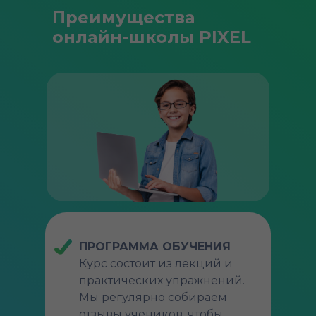
Преимущества
онлайн-школы PIXEL
ПРОГРАММА ОБУЧЕНИЯ
Курс состоит из лекций и
практических упражнений.
Мы регулярно собираем
отзывы учеников, чтобы