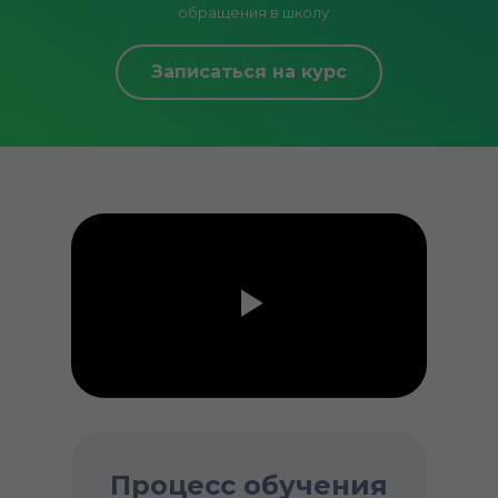
обращения в школу.
Записаться на курс
Процесс обучения