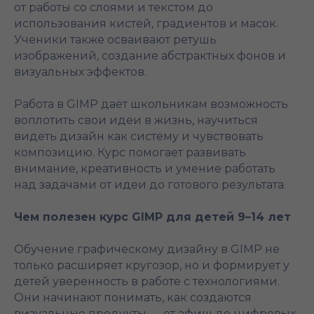
от работы со слоями и текстом до
использования кистей, градиентов и масок.
Ученики также осваивают ретушь
изображений, создание абстрактных фонов и
визуальных эффектов.
Работа в GIMP даёт школьникам возможность
воплотить свои идеи в жизнь, научиться
видеть дизайн как систему и чувствовать
композицию. Курс помогает развивать
внимание, креативность и умение работать
над задачами от идеи до готового результата.
Чем полезен курс GIMP для детей 9–14 лет
Обучение графическому дизайну в GIMP не
только расширяет кругозор, но и формирует у
детей уверенность в работе с технологиями.
Они начинают понимать, как создаются
визуальные продукты — от афиш до цифровых