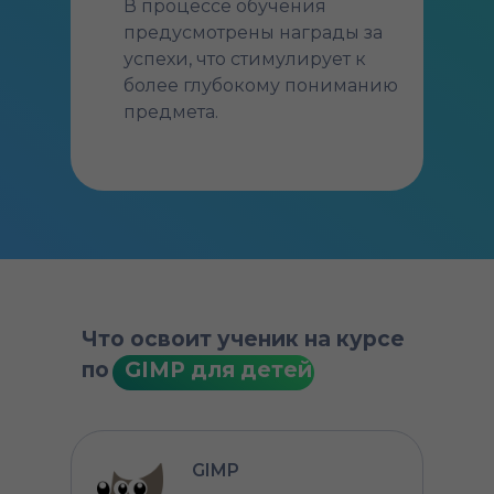
В процессе обучения
предусмотрены награды за
успехи, что стимулирует к
более глубокому пониманию
предмета.
Что освоит ученик на курсе
по
⠀
GIMP для детей
GIMP