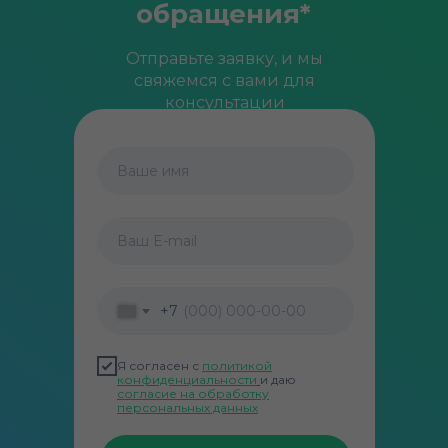
обращения*
Отправьте заявку, и мы
свяжемся с вами для
консультации
Ваше имя
Ваш E-mail
+7
Я согласен с
политикой
конфиденциальности
и даю
согласие на обработку
персональных данных