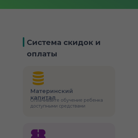
Система скидок и
оплаты
Материнский
капитал
Оплачивайте обучение ребенка
доступными средствами