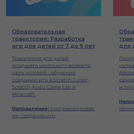
Образовательная
Обра
траектория: Разработка
трае
игр для детей от 7 до 9 лет
для 
Траектория для детей
Прогр
младшего школьного возраста,
напра
цель которой - обучение
Adobe
созданию игр в Scratch Junior,
разра
Scratch, Kodu Game Lab и
и лич
Minecraft.
Напр
Направление:
программирован
творч
ие, создание игр