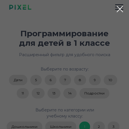
Программирование
для детей в 1 классе
Расширенный фильтр для удобного поиска
Выберите по возрасту:
Дети
5
6
7
8
9
10
11
12
13
14
Подростки
Выберите по категории или
учебному классу:
Дошкольники
Школьники
1
2
3