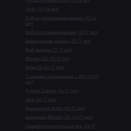
Python и нейросети (10-13 лет)
Unity (10-14 лет)
Python-программирование (10-14
лет)
Веб-программирование (12-17 лет)
Графический дизайн (12-17 лет)
Веб-дизайн (12-17 лет)
Blender 3D (13-17 лет)
ReactJS (14-17 лет)
Создание приложений с ИИ (14-17
лет)
Python Django (14-17 лет)
Java (14-17 лет)
Анимация в Moho (14-17 лет)
Анимация Blender 3D (14-17 лет)
Разработка мобильных игр (14-17