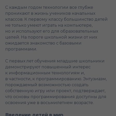
С каждым годом технологии все глубже
проникают в жизнь учеников начальных
классов. К первому классу большинство детей
не только умеют играть на компьютере,
но и используют его для образовательных
целей. На пороге школьной жизни от них
ожидается знакомство с базовыми
программами.
С первых лет обучения младшие школьники
демонстрируют повышенный интерес
к информационным технологиям и,
в частности, к программированию. Энтузиазм,
порождаемый возможностью создать
собственную игру или проект, подтверждает,
что основы программирования доступны для
освоения уже в восьмилетнем возрасте.
Введение детей в мир