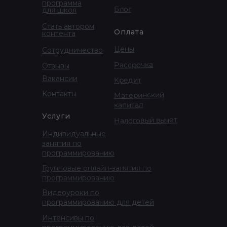
программа
Блог
для школ
Стать автором
Оплата
контента
Цены
Сотрудничество
Рассрочка
Отзывы
Вакансии
Кредит
Контакты
Материнский
капитал
Услуги
Налоговый вычет
Индивидуальные
занятия по
программированию
Групповые онлайн-занятия по
программированию
Видеоуроки по
программированию для детей
Интенсивы по