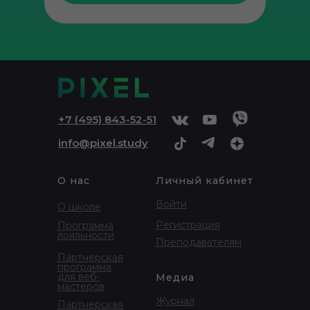
+
7 (495) 843-52-51
info@pixel.study
О нас
Личный кабинет
Войти
О школе
Регистрация
Программа
лояльности
Преподавателям
Партнерская
программа
для веб-
Медиа
мастеров
Журнал
Партнерская