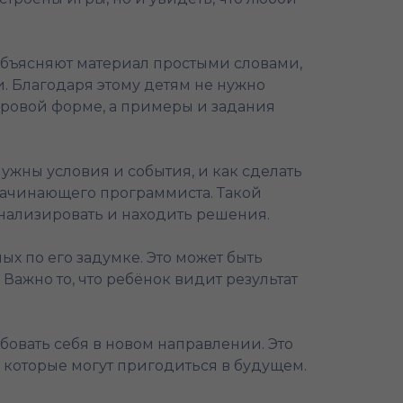
объясняют материал простыми словами,
. Благодаря этому детям не нужно
гровой форме, а примеры и задания
нужны условия и события, и как сделать
 начинающего программиста. Такой
анализировать и находить решения.
х по его задумке. Это может быть
Важно то, что ребёнок видит результат
овать себя в новом направлении. Это
 которые могут пригодиться в будущем.