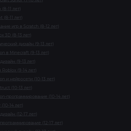
raft Junior (7-10 лет)
 (8-11 лет)
 (8-11 лет)
ание игр в Scratch (8-12 лет)
ox 3D (8-13 лет)
ический дизайн (9-13 лет)
n в Minecraft (9-13 лет)
дизайн (9-13 лет)
 Roblox (9-14 лет)
on и нейросети (10-13 лет)
ruct (10-13 лет)
on-программирование (10-14 лет)
 (10-14 лет)
дизайн (12-17 лет)
программирование (12-17 лет)