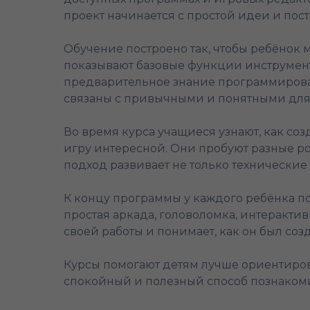
проект начинается с простой идеи и пост
Обучение построено так, чтобы ребёнок 
показывают базовые функции инструмент
предварительное знание программирован
связаны с привычными и понятными для
Во время курса учащиеся узнают, как соз
игру интересной. Они пробуют разные ро
подход развивает не только технические
К концу программы у каждого ребёнка по
простая аркада, головоломка, интеракти
своей работы и понимает, как он был созд
Курсы помогают детям лучше ориентирова
спокойный и полезный способ познакоми