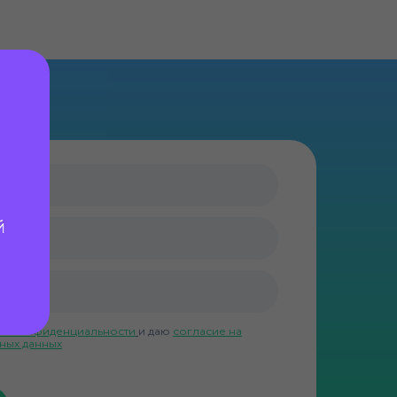
й
ой конфиденциальности
и даю
согласие на
ных данных