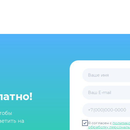
Ваше имя
латно!
Ваш E-mail
+7(000)000-0000
чтобы
ветить на
Я согласен с
политик
обработку персональ