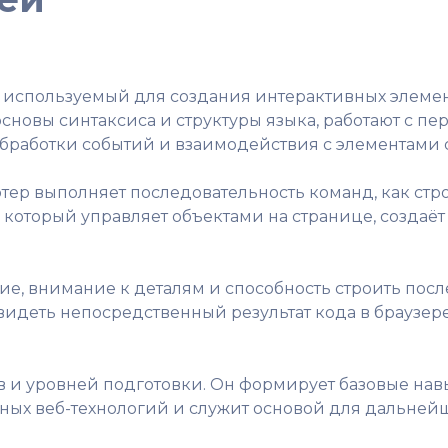
, используемый для создания интерактивных элемент
основы синтаксиса и структуры языка, работают с 
бработки событий и взаимодействия с элементами 
тер выполняет последовательность команд, как стр
д, который управляет объектами на странице, созда
е, внимание к деталям и способность строить пос
видеть непосредственный результат кода в браузер
ов и уровней подготовки. Он формирует базовые н
ых веб-технологий и служит основой для дальнейш