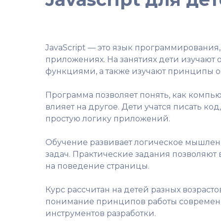
JavaScript — это язык программирования
приложениях. На занятиях дети изучают 
функциями, а также изучают принципы о
Программа позволяет понять, как компью
влияет на другое. Дети учатся писать ко
простую логику приложений.
Обучение развивает логическое мышлени
задач. Практические задания позволяют 
на поведение страницы.
Курс рассчитан на детей разных возраст
понимание принципов работы современн
инструментов разработки.