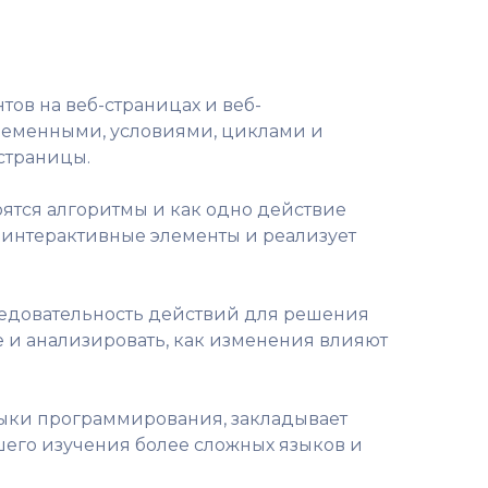
ов на веб-страницах и веб-
переменными, условиями, циклами и
страницы.
оятся алгоритмы и как одно действие
ёт интерактивные элементы и реализует
ледовательность действий для решения
е и анализировать, как изменения влияют
авыки программирования, закладывает
его изучения более сложных языков и