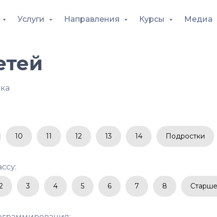
Услуги
Направления
Курсы
Медиа
етей
ска
10
11
12
13
14
Подростки
ссу:
2
3
4
5
6
7
8
Старше
ограммирования: