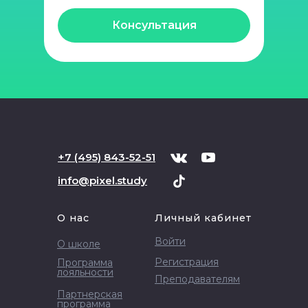
Консультация
+
7 (495) 843-52-51
info@pixel.study
О нас
Личный кабинет
Войти
О школе
Регистрация
Программа
лояльности
Преподавателям
Партнерская
программа