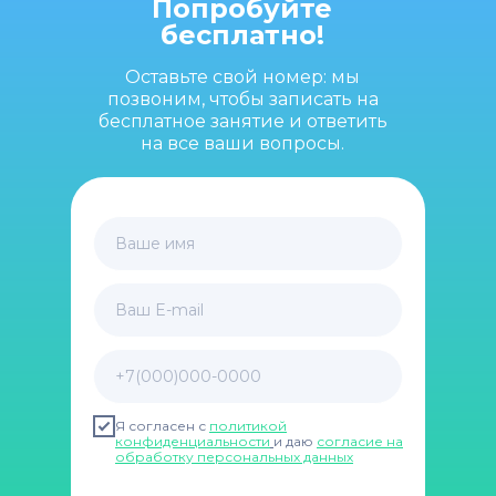
Попробуйте
бесплатно!
Оставьте свой номер: мы
позвоним, чтобы записать на
бесплатное занятие и ответить
на все ваши вопросы.
Ваше имя
Ваш E-mail
+7(000)000-0000
Я согласен с
политикой
конфиденциальности
и даю
согласие на
обработку персональных данных