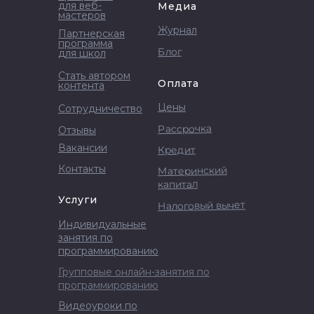
для веб-
Медиа
мастеров
Журнал
Партнерская
программа
Блог
для школ
Стать автором
Оплата
контента
Цены
Сотрудничество
Рассрочка
Отзывы
Вакансии
Кредит
Контакты
Материнский
капитал
Услуги
Налоговый вычет
Индивидуальные
занятия по
программированию
Групповые онлайн-занятия по
программированию
Видеоуроки по