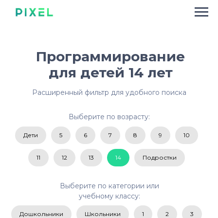
Программирование
для детей 14 лет
Расширенный фильтр для удобного поиска
Выберите по возрасту:
Дети
5
6
7
8
9
10
11
12
13
14
Подростки
Выберите по категории или
учебному классу:
Дошкольники
Школьники
1
2
3