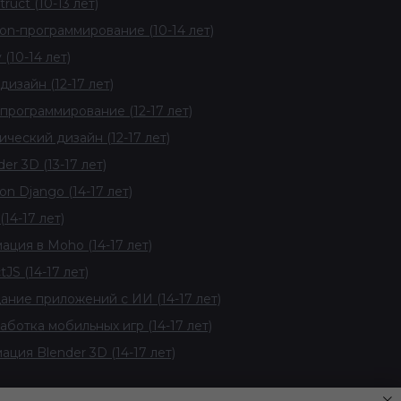
ruct (10-13 лет)
on-программирование (10-14 лет)
 (10-14 лет)
дизайн (12-17 лет)
программирование (12-17 лет)
ический дизайн (12-17 лет)
er 3D (13-17 лет)
on Django (14-17 лет)
(14-17 лет)
ация в Moho (14-17 лет)
tJS (14-17 лет)
ание приложений с ИИ (14-17 лет)
аботка мобильных игр (14-17 лет)
ация Blender 3D (14-17 лет)