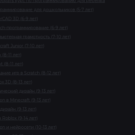
брать курс по программированию для ребенка
раммирование для дошкольников (5-7 лет)
erCAD 3D (6-9 лет)
tch-программирование (6-9 лет)
ьютерная грамотность (7-10 лет)
raft Junior (7-10 лет)
 (8-11 лет)
 (8-11 лет)
ание игр в Scratch (8-12 лет)
ox 3D (8-13 лет)
ический дизайн (9-13 лет)
n в Minecraft (9-13 лет)
дизайн (9-13 лет)
 Roblox (9-14 лет)
on и нейросети (10-13 лет)