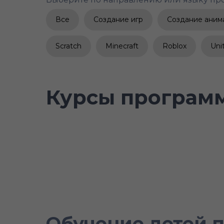
Все
Создание игр
Создание аним
Scratch
Minecraft
Roblox
Uni
Курсы программ
Обучение детей 