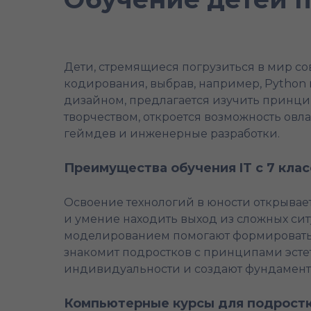
Дети, стремящиеся погрузиться в мир со
кодирования, выбрав, например, Python ил
дизайном, предлагается изучить принцип
творчеством, откроется возможность овл
геймдев и инженерные разработки.
Преимущества обучения IT с 7 клас
Освоение технологий в юности открывает
и умение находить выход из сложных сит
моделированием помогают формировать 
знакомит подростков с принципами эсте
индивидуальности и создают фундамент 
Компьютерные курсы для подростко