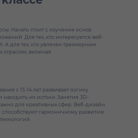
сы. Начать стоит с изучения основ
ложений. Для тех, кто интересуется веб-
 А для тех, кто увлечен трехмерным
 отраслях, включая
ия с 13-14 лет развивает логику
 находить их истоки. Занятия 3D-
ажно для креативных сфер. Веб-дизайн
и способствуют гармоничному развитию
технологий.