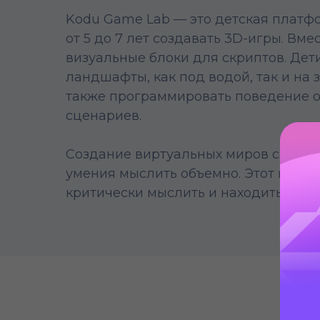
Kodu Game Lab — это детская платфо
от 5 до 7 лет создавать 3D-игры. Вм
визуальные блоки для скриптов. Дет
ландшафты, как под водой, так и на 
также программировать поведение о
сценариев.
Создание виртуальных миров способ
умения мыслить объемно. Этот проце
критически мыслить и находить реш