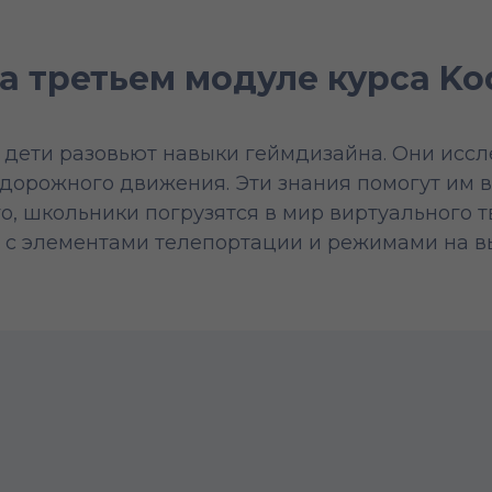
на третьем модуле курса K
 дети разовьют навыки геймдизайна. Они исс
 дорожного движения. Эти знания помогут им 
го, школьники погрузятся в мир виртуального 
 с элементами телепортации и режимами на в