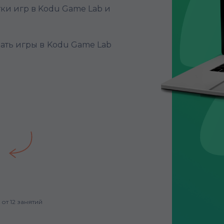
ки игр в Kodu Game Lab и
ать игры в
Kodu Game Lab
от 12 занятий