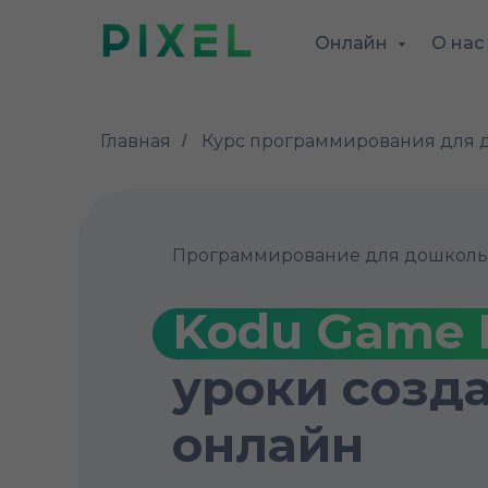
Онлайн
О нас
Главная
Курс программирования для
/
Программирование для дошкольн
Kodu Game 
уроки созд
онлайн