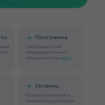
сть
Программа
 раза
С методическими
ится
материалами можно
ознакомиться на
сайте
Уровень
Подойдет новичкам и
продвинутым ученикам