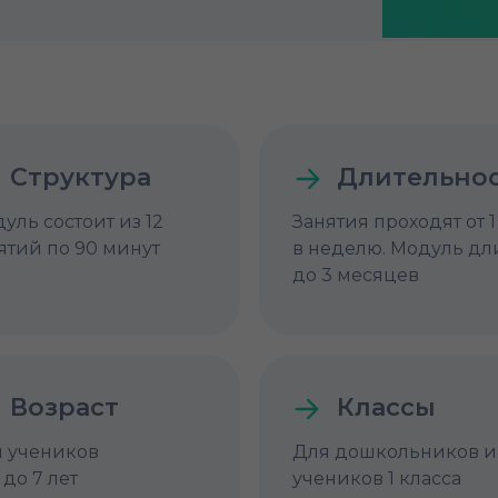
Структура
Длительно
уль состоит из 12
Занятия проходят от 1
ятий по 90 минут
в неделю. Модуль дл
до 3 месяцев
Возраст
Классы
 учеников
Для дошкольников и
5 до 7 лет
учеников 1 класса