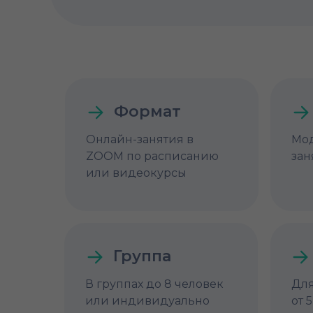
Формат
Онлайн-занятия в
Мод
ZOOM по расписанию
зан
или видеокурсы
Группа
В группах до 8 человек
Для
или индивидуально
от 